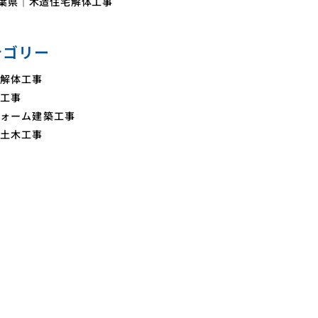
葉県｜木造住宅解体工事
テゴリー
解体工事
工事
ォーム建築工事
土木工事