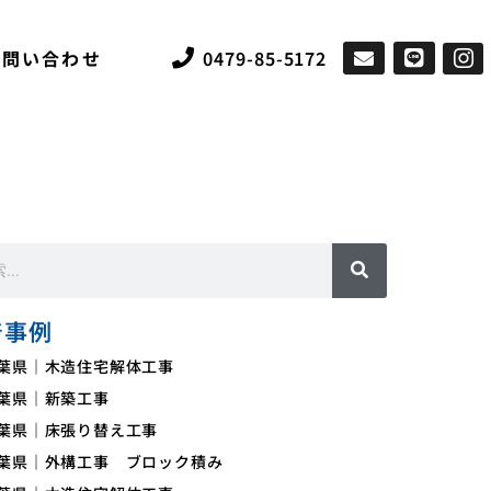
お問い合わせ
0479-85-5172
着事例
葉県｜木造住宅解体工事
葉県｜新築工事
葉県｜床張り替え工事
葉県｜外構工事 ブロック積み