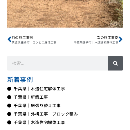
前の施工事例
次の施工事例
茨城県鹿嶋市｜コンビニ解体工事
千葉県銚子市｜木造建物解体工事
新着事例
千葉県｜木造住宅解体工事
千葉県｜新築工事
千葉県｜床張り替え工事
千葉県｜外構工事 ブロック積み
千葉県｜木造住宅解体工事