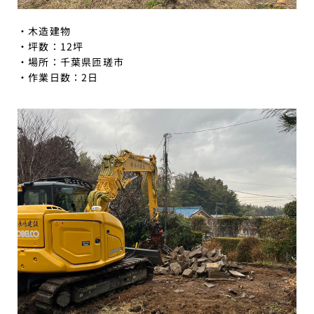
・木造建物
・坪数：12坪
・場所：千葉県匝瑳市
・作業日数：2日