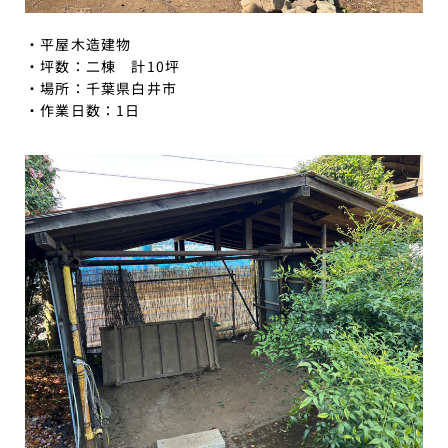
・平屋木造建物
・坪数：二棟 計10坪
・場所：千葉県白井市
・作業日数：1日