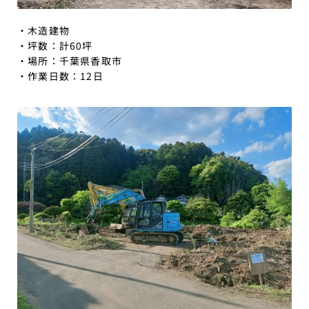
・木造建物
・坪数：計60坪
・場所：千葉県香取市
・作業日数：12日