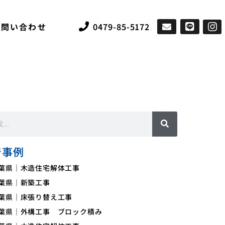
お問い合わせ
0479-85-5172
着事例
葉県｜木造住宅解体工事
葉県｜新築工事
葉県｜床張り替え工事
葉県｜外構工事 ブロック積み