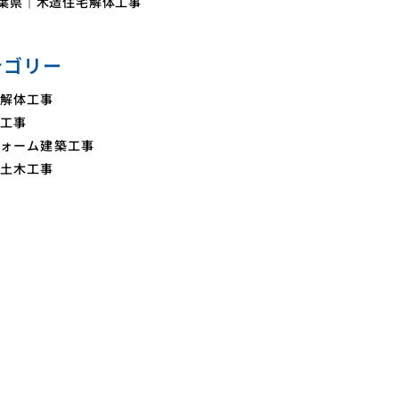
葉県｜木造住宅解体工事
テゴリー
解体工事
工事
ォーム建築工事
土木工事