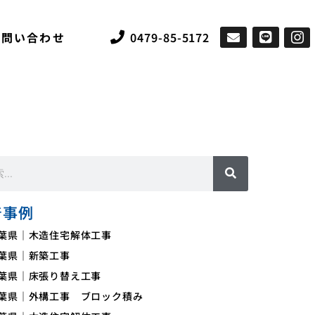
お問い合わせ
0479-85-5172
着事例
葉県｜木造住宅解体工事
葉県｜新築工事
葉県｜床張り替え工事
葉県｜外構工事 ブロック積み