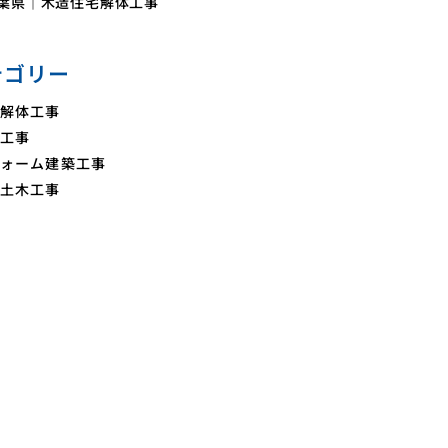
葉県｜木造住宅解体工事
テゴリー
解体工事
工事
ォーム建築工事
土木工事