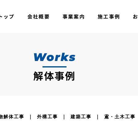
トップ
会社概要
事業案内
施工事例
Works
解体事例
物解体工事
外構工事
建築工事
鳶・土木工事
｜
｜
｜