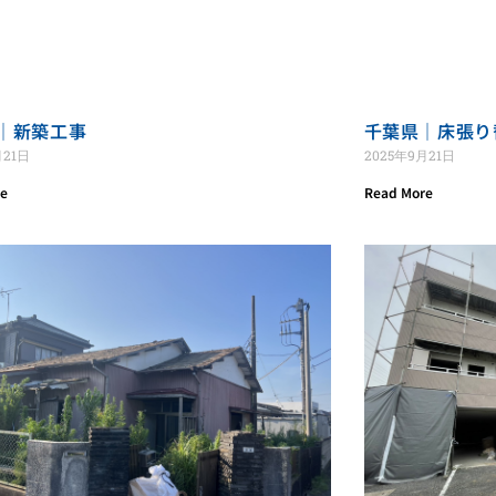
｜新築工事
千葉県｜床張り
月21日
2025年9月21日
re
Read More